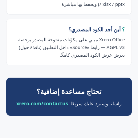
/ xlsx / pptx) ويحفظ بها مباشرة.
أين أجد الكود المصدري؟
Xrero Office مبني على مكوّنات مفتوحة المصدر برخصة
AGPL v3 — رابط «Source» داخل التطبيق (نافذة حول)
يعرض عرض الكود المصدري كاملًا.
تحتاج مساعدة إضافية؟
راسلنا وسنرد عليك سريعًا:
xrero.com/contactus