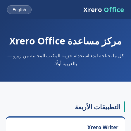
Xrero
Office
English
مركز مساعدة Xrero Office
كل ما تحتاجه لبدء استخدام حزمة المكتب المجانية من زيرو —
بالعربية أولًا.
التطبيقات الأربعة
Xrero Writer