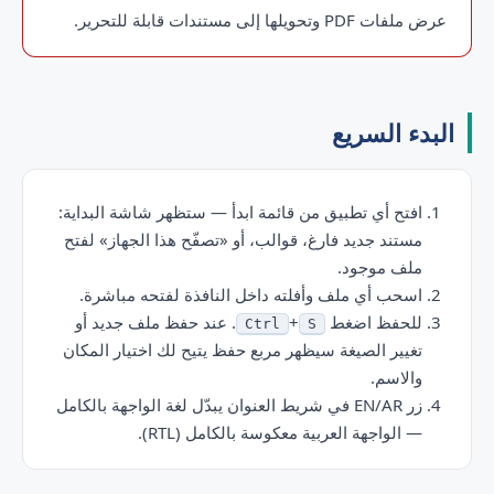
عرض ملفات PDF وتحويلها إلى مستندات قابلة للتحرير.
البدء السريع
افتح أي تطبيق من قائمة ابدأ — ستظهر شاشة البداية:
مستند جديد فارغ، قوالب، أو «تصفّح هذا الجهاز» لفتح
ملف موجود.
اسحب أي ملف وأفلته داخل النافذة لفتحه مباشرة.
للحفظ اضغط
+
. عند حفظ ملف جديد أو
Ctrl
S
تغيير الصيغة سيظهر مربع حفظ يتيح لك اختيار المكان
والاسم.
زر EN/AR في شريط العنوان يبدّل لغة الواجهة بالكامل
— الواجهة العربية معكوسة بالكامل (RTL).