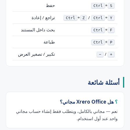
+
حفظ
Ctrl
S
+
/
+
تراجع / إعادة
Ctrl
Z
Ctrl
Y
+
بحث داخل المستند
Ctrl
F
+
طباعة
Ctrl
P
/
تكبير / تصغير العرض
−
+
أسئلة شائعة
هل Xrero Office مجاني؟
نعم — مجاني بالكامل، ويتطلب فقط إنشاء حساب مجاني
واحد عند أول استخدام.