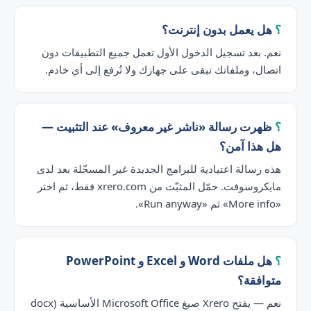
هل يعمل بدون إنترنت؟
نعم. بعد تسجيل الدخول الأول تعمل جميع التطبيقات دون
اتصال، وملفاتك تبقى على جهازك ولا تُرفع إلى أي خادم.
ظهرت رسالة «ناشر غير معروف» عند التثبيت —
هل هذا آمن؟
هذه رسالة اعتيادية للبرامج الجديدة غير المسجّلة بعد لدى
مايكروسوفت. حمّل المثبّت من xrero.com فقط، ثم اختر
«More info» ثم «Run anyway».
هل ملفات Word و Excel و PowerPoint
متوافقة؟
نعم — يفتح Xrero صيغ Microsoft Office الأساسية (docx