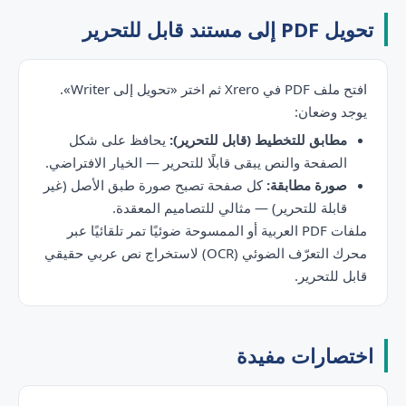
تحويل PDF إلى مستند قابل للتحرير
افتح ملف PDF في Xrero ثم اختر «تحويل إلى Writer».
يوجد وضعان:
مطابق للتخطيط (قابل للتحرير):
يحافظ على شكل
الصفحة والنص يبقى قابلًا للتحرير — الخيار الافتراضي.
صورة مطابقة:
كل صفحة تصبح صورة طبق الأصل (غير
قابلة للتحرير) — مثالي للتصاميم المعقدة.
ملفات PDF العربية أو الممسوحة ضوئيًا تمر تلقائيًا عبر
محرك التعرّف الضوئي (OCR) لاستخراج نص عربي حقيقي
قابل للتحرير.
اختصارات مفيدة