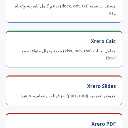
مستندات نصية (docx, odt, txt) بدعم كامل للعربية واتجاه
RTL.
Xrero Calc
جداول بيانات (xlsx, ods, csv) بصيغ ودوال متوافقة مع
Excel.
Xrero Slides
عروض تقديمية (pptx, odp) مع قوالب وتصاميم جاهزة.
Xrero PDF