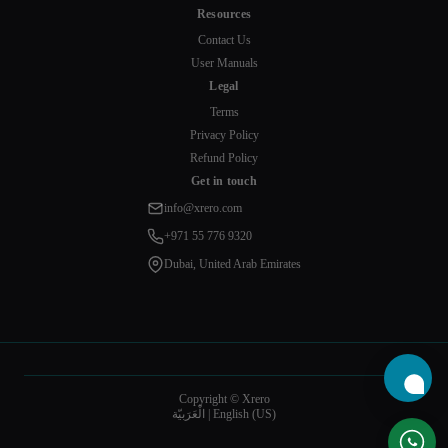
Resources
Contact Us
User Manuals
Legal
Terms
Privacy Policy
Refund Policy
Get in touch
info@xrero.com
+971 55 776 9320
Dubai, United Arab Emirates
Copyright © Xrero
English (US)
|
الْعَرَبيّة