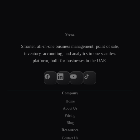
.
Xrero
Smarter, all-in-one business management: point of sale,
inventory, accounting, and analytics in one seamless
platform, built for businesses in the UAE.
Company
Home
About Us
Pricing
Blog
Resources
Contact Us