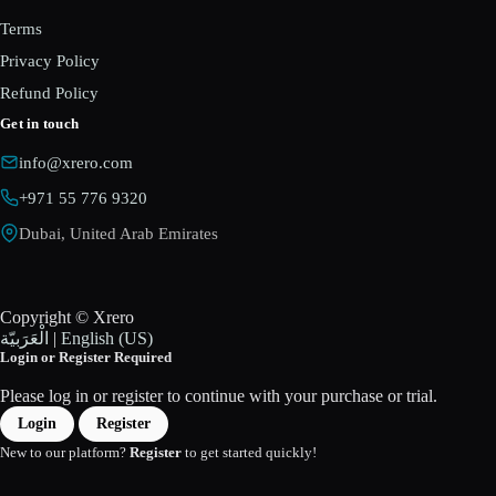
Terms
Privacy Policy
Refund Policy
Get in touch
info@xrero.com
+971 55 776 9320
Dubai, United Arab Emirates
Copyright © Xrero
English (US)
|
الْعَرَبيّة
Login or Register Required
Please log in or register to continue with your purchase or trial.
Login
Register
New to our platform?
Register
to get started quickly!