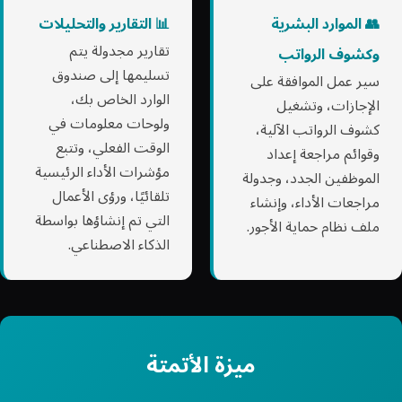
👥 الموارد البشرية
📊 التقارير والتحليلات
تقارير مجدولة يتم
وكشوف الرواتب
تسليمها إلى صندوق
سير عمل الموافقة على
الوارد الخاص بك،
الإجازات، وتشغيل
ولوحات معلومات في
كشوف الرواتب الآلية،
الوقت الفعلي، وتتبع
وقوائم مراجعة إعداد
مؤشرات الأداء الرئيسية
الموظفين الجدد، وجدولة
تلقائيًا، ورؤى الأعمال
مراجعات الأداء، وإنشاء
التي تم إنشاؤها بواسطة
ملف نظام حماية الأجور.
الذكاء الاصطناعي.
ميزة الأتمتة