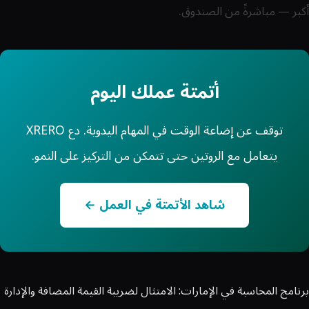
أكبر — مباشرةً من الصندوق.
أتمتة عملك اليوم
توقف عن إضاعة الوقت في المهام اليدوية. دع XRERO
يتعامل مع الروتين حتى تتمكن من التركيز على النمو.
شاهد الأتمتة في العمل ←
برنامج المحاسبة في الإمارات: الامتثال لضريبة القيمة المضافة والإدارة