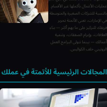
عمليات الأعمال بأكملها عبر الأقسام.
بالنسبة للشركات الصغيرة والمتوسطة
في الإمارات، تعني الأتمتة تحرير
فريقك للتركيز على ما يهم أكثر — بناء
العلاقات، وإبرام الصفقات، وتنمية
أعمالك — بينما تتولى البرامج العمل
الروتيني خلف الكواليس.
المجالات الرئيسية للأتمتة في عملك