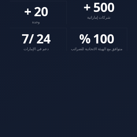
+
500
+
20
شركات إماراتية
وحدة
/7
24
%
100
متوافق مع الهيئة الاتحادية للضرائب
دعم في الإمارات