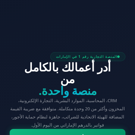
المنصة التجارية رقم 1 في الإمارات
أدر أعمالك بالكامل
من
منصة واحدة.
CRM، المحاسبة، الموارد البشرية، التجارة الإلكترونية،
المخزون وأكثر من 20 وحدة متكاملة. متوافقة مع ضريبة القيمة
المضافة للهيئة الاتحادية للضرائب، جاهزة لنظام حماية الأجور،
فواتير بالدرهم الإماراتي من اليوم الأول.