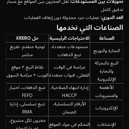
تحويلات بين المستودعات:
نقل المخزون بين المواقع مع مسار
تدقيق كامل
العد الدوري:
عمليات جرد مجدولة دون إيقاف العمليات
الصناعات التي نخدمها
الصناعة
الاحتياجات الرئيسية
حل XRERO
مستودعات متعددة،
توجيه متقدم، تفريغ
التجارة والتوزيع
تتبع الدفعات
مباشر
البيع بالتجزئة
مزامنة في الوقت
نقاط البيع + موقع
والتجارة
الفعلي، قنوات متعددة
الويب + مزامنة السوق
الإلكترونية
الأطعمة
إدارة انتهاء الصلاحية،
تتبع الدفعات، اختيار
والمشروبات
HACCP
FEFO
الأرقام التسلسلية،
تتبع تسلسلي، إدارة
الإلكترونيات
الضمان
RMA
مخزون لكل مشروع،
الإنشاءات
التحكم في مواد الموقع
إصدار/إرجاع