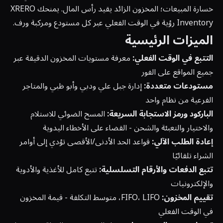
خسارة المبيعات؛ المخزون الزائد يقيد رأس المال. يمنحك XRERO
Inventory رؤية في الوقت الفعلي عبر كل مستودع ومركبة ورف.
الميزات الرئيسية
التتبع في الوقت الفعلي:
معرفة مستويات المخزون الدقيقة عبر
جميع المواقع على الفور
مستودعات متعددة:
إدارة جبل علي ودبي وأبو ظبي والمتاجر
الفرعية من نظام واحد
الباركود ورمز الاستجابة السريعة:
المسح الضوئي للاستلام
والاختيار والتعبئة والشحن - القضاء على الأخطاء اليدوية
إعادة الطلب الآلي:
قواعد الحد الأدنى/الأقصى تؤدي إلى أوامر
الشراء تلقائيًا
تتبع الدفعات والأرقام التسلسلية:
تتبع كامل للأغذية والأدوية
والإلكترونيات
تقييم المخزون:
FIFO، LIFO، متوسط التكلفة - قيمة المخزون
في الوقت الفعلي