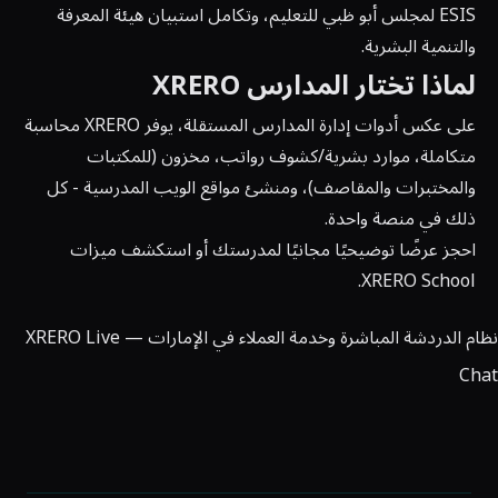
ESIS لمجلس أبو ظبي للتعليم، وتكامل استبيان هيئة المعرفة
والتنمية البشرية.
لماذا تختار المدارس XRERO
على عكس أدوات إدارة المدارس المستقلة، يوفر XRERO
محاسبة
متكاملة،
موارد بشرية/كشوف رواتب
،
مخزون
(للمكتبات
والمختبرات والمقاصف)، و
منشئ مواقع الويب المدرسية
- كل
ذلك في منصة واحدة.
احجز عرضًا توضيحيًا مجانيًا
لمدرستك أو
استكشف ميزات
.
XRERO School
نظام الدردشة المباشرة وخدمة العملاء في الإمارات — XRERO Live
Chat