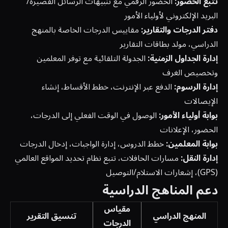
تتبع الحضور:
الحضور الرقمي مع تنبيهات الرسائل القصيرة/
البريد الإلكتروني لأولياء الأمور
دفتر الدرجات والتقارير:
مقاييس الدرجات الخاصة بالمنهج
الدراسي، مولد بطاقات التقارير
إدارة الجداول الزمنية:
الجدولة التلقائية مع توفر المعلمين
وتخصيص الغرف
إدارة الرسوم:
الدفع عبر الإنترنت، خطط الأقساط، إنشاء
الإيصالات
بوابة أولياء الأمور:
الوصول في الوقت الفعلي إلى الدرجات،
الحضور، الإعلانات
بوابة المعلمين:
خطط الدروس، إدارة الواجبات، إدخال الدرجات
إدارة النقل:
مسارات الحافلات، تتبع نظام تحديد المواقع العالمي
(GPS)، إشعارات الاستلام/التوصيل
دعم المناهج الدراسية
مقياس
المنهج الدراسي
تنسيق التقرير
الدرجات