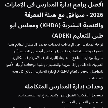
أفضل برامج إدارة المدارس في الإمارات
2026 - متوافق مع هيئة المعرفة
والتنمية البشرية (KHDA) ومجلس أبو
ظبي للتعليم (ADEK)
تواجه المدارس في الإمارات تحديات فريدة: الامتثال للوائح هيئة
المعرفة والتنمية البشرية (دبي) ومجلس أبو ظبي للتعليم (أبو
ظبي)، وإدارة المناهج المتنوعة (البريطانية، الأمريكية، البكالوريا
الدولية، CBSE، وزارة التربية والتعليم)، وتلبية توقعات أولياء الأمور
للتواصل الرقمي. نظام XRERO لإدارة المدارس يعالج كل هذه
التحديات.
وحدات إدارة المدارس المتكاملة
تسجيل الطلاب:
القبول عبر الإنترنت، إدارة المستندات،
تخصيص الفصول الدراسية