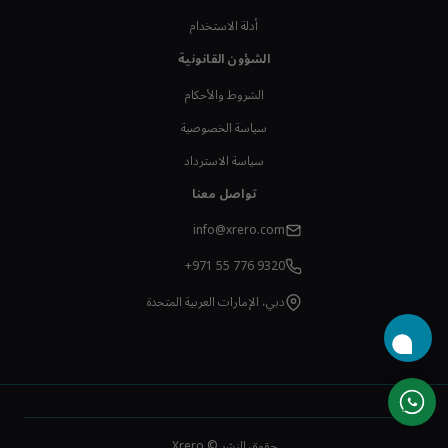
أدلة الاستخدام
الشؤون القانونية
الشروط والأحكام
سياسة الخصوصية
سياسة الاسترداد
تواصل معنا
info@xrero.com
+971 55 776 9320
دبي، الإمارات العربية المتحدة
حقوق النشر © Xrero