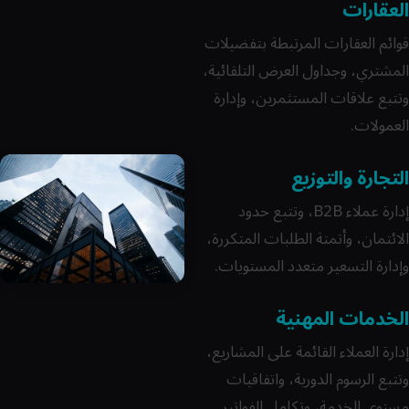
العقارات
قوائم العقارات المرتبطة بتفضيلات
المشتري، وجداول العرض التلقائية،
وتتبع علاقات المستثمرين، وإدارة
العمولات.
التجارة والتوزيع
إدارة عملاء B2B، وتتبع حدود
الائتمان، وأتمتة الطلبات المتكررة،
وإدارة التسعير متعدد المستويات.
الخدمات المهنية
إدارة العملاء القائمة على المشاريع،
وتتبع الرسوم الدورية، واتفاقيات
مستوى الخدمة، وتكامل الفواتير