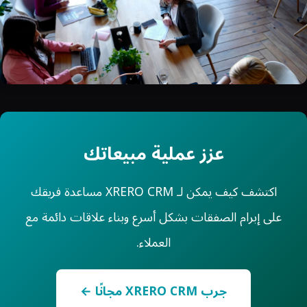
عزز عملية مبيعاتك
اكتشف كيف يمكن لـ XRERO CRM مساعدة فريقك
على إبرام الصفقات بشكل أسرع وبناء علاقات دائمة مع
العملاء.
جرب XRERO CRM مجانًا ←