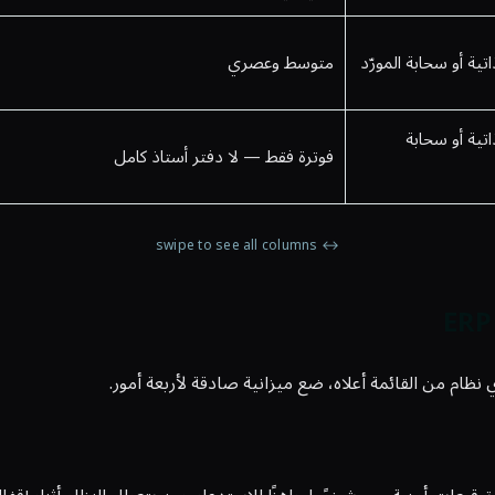
ية أو سحابة المورّد
متوسط وعصري
تية أو سحابة
فوترة فقط — لا دفتر أستاذ كامل
↔ swipe to see all columns