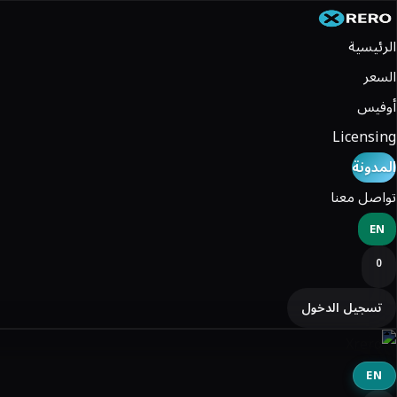
الرئيسية
السعر
أوفيس
Licensing
المدونة
تواصل معنا
EN
0
تسجيل الدخول
EN