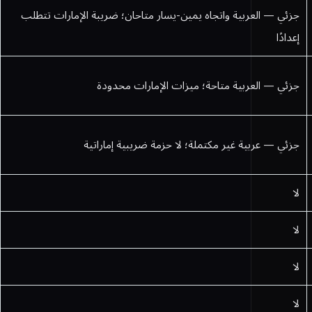
جزئي — العربية واتجاه يمين-يسار متاحان؛ ضريبة الإمارات تتطلب
إعدادًا
جزئي — العربية متاحة؛ ميزات الإمارات محدودة
جزئي — عربية غير مكتملة؛ لا حزمة ضريبية إماراتية
لا
لا
لا
لا