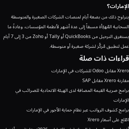
الإمارات؟
يتراوح ذلك من بضعة أيام لمنصات الشركات الصغيرة والمتوسطة
السحابية المُهيّأة مسبقاً إلى عدة أشهر لأنظمة المؤسسات. وعادةً ما
يستغرق الترحيل من QuickBooks أو Tally أو Zoho من 3 إلى 7 أيام
عمل لتطبيق مُركَّز لشركة صغيرة أو متوسطة.
قراءات ذات صلة
Xrero مقابل Odoo للشركات في الإمارات
مقارنة Xrero مقابل SAP
برامج ضريبة القيمة المضافة لدى الهيئة الاتحادية للضرائب في
الإمارات
برامج كشوف الرواتب عبر نظام حماية الأجور في الإمارات
اطّلع على أسعار Xrero